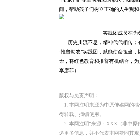
间，帮助孩子们树立正确的人生观和
实践团成员在为
历史川流不息，精神代代相传；心
·推普助农”实践团，赋能使命担当
命，将红色教育和推普有机结合，为乡
李彦菲）
版权与免责声明：
1. 本网注明来源为中原传媒网的
得转载、摘编使用。
2. 本网注明“来源：XXX（非中
递更多信息，并不代表本网赞同其观