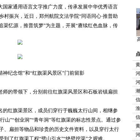
国家通用语言文字推广力度，传承发展中华优秀语言
乡村振兴，近日，郑州航院文法学院“同语同心·推普助
追渠忆源，推普筑梦”为主题，开展“赓续红色血脉，传
精神纪念馆”和“红旗渠风景区”门前留影
潮
师的带领下，分别前往红旗渠风景区和石板岩镇扁担
的红旗渠景区，成员们穿行于巍巍太行山间，相继参
太行山”“创业洞”“青年洞”等红旗渠的标志性景点。通过参
子、扁担等物品和珍贵的历史文件资料，以及穿行太行
到了红旗渠工程“劈山引水”“绝壁挖渠”之艰难。