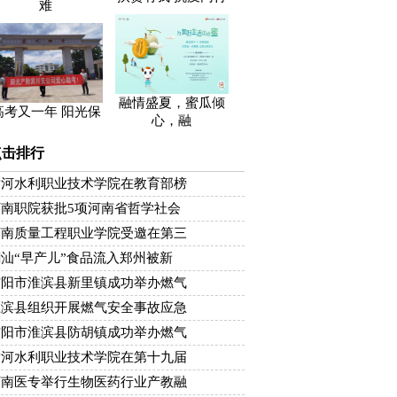
难
融情盛夏，蜜瓜倾
高考又一年 阳光保
心，融
点击排行
黄河水利职业技术学院在教育部榜
河南职院获批5项河南省哲学社会
河南质量工程职业学院受邀在第三
汕“早产儿”食品流入郑州被新
信阳市淮滨县新里镇成功举办燃气
淮滨县组织开展燃气安全事故应急
信阳市淮滨县防胡镇成功举办燃气
黄河水利职业技术学院在第十九届
河南医专举行生物医药行业产教融