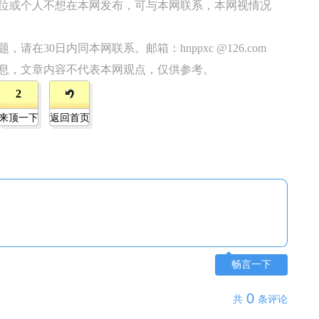
位或个人不想在本网发布，可与本网联系，本网视情况
在30日内同本网联系。邮箱：hnppxc @126.com
息，文章内容不代表本网观点，仅供参考。
2
来顶一下
返回首页
畅言一下
0
共
条评论