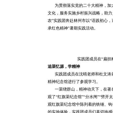
为贯彻落实党的二十大精神，加大
文化，服务实施乡村振兴战略，助力
农”实践团奔赴林州市以“语践初心，
承红色精神”暑期实践活动。
实践团成员在“扁担
追渠忆源，学精神
实践团成员在沈晴老师和杜文涛老
精神纪念馆进行了参观学习。
一渠绕群山，精神动天下，在著名
观了“红旗渠纪念馆”“分水闸”“劈开
观红旗渠纪念馆中陈列着的铁锤、钩
的实地体验，实践团成员们真切地感受