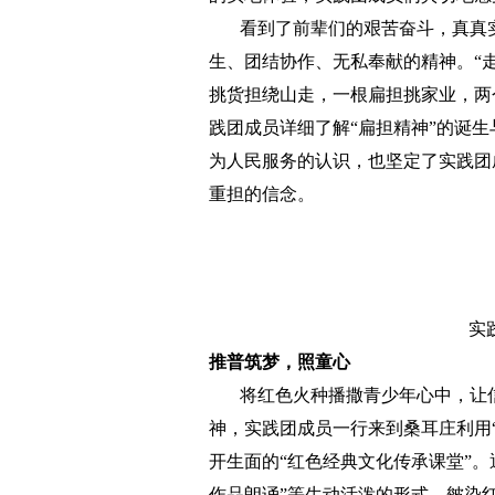
看到了前辈们的艰苦奋斗，真真实
生、团结协作、无私奉献的精神。“
挑货担绕山走，一根扁担挑家业，两
践团成员详细了解“扁担精神”的诞
为人民服务的认识，也坚定了实践团
重担的信念。
实
推普筑梦，照童心
将红色火种播撒青少年心中，让信仰
神，实践团成员一行来到桑耳庄利用
开生面的“红色经典文化传承课堂”。
作品朗诵”等生动活泼的形式，皴染