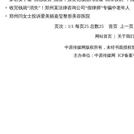
收完钱就“消失”！郑州某法律咨询公司“假律师”专骗中老年人
郑州闫女士投诉爱美丽嘉玺整形美容医院
页次：1/1 每页25 总数25 首页 上一
网站首页
|
关于我
中原传媒网版权所有，未经书面授权禁止使用！ 
主办单位：
中原传媒网
ICP备案