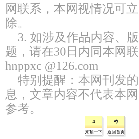
网联系，本网视情况可立
除。
3. 如涉及作品内容、
题，请在30日内同本网
hnppxc @126.com
特别提醒：本网刊发的
息，文章内容不代表本网
参考。
4
来顶一下
返回首页