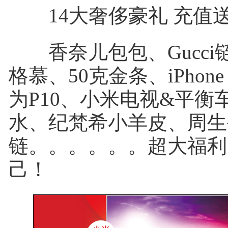
14大奢侈豪礼 充值
香奈儿包包、Gucci
格慕、50克金条、iPhone 
为P10、小米电视&平衡
水、纪梵希小羊皮、周生
链。。。。。。超大福利
己！