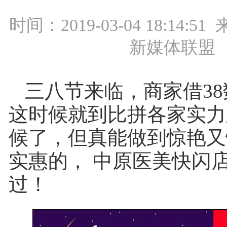
时间：2019-03-04 18:14:
新媒体联盟
三八节来临，商家借3
这时候就到比拼各家实力
候了，但真能做到惊艳又
实惠的， 中原医美快闪
过！