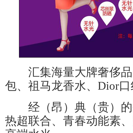
汇集海量大牌奢侈品：
包、祖马龙香水、Dior
经（昂）典（贵）的
热超联合、青春动能素、