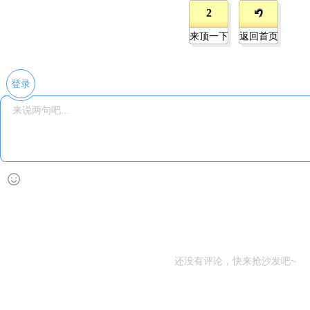
2
来顶一下
返回首页
登录
还没有评论，快来抢沙发吧~