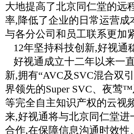
大地提高了北京同仁堂的远
率,降低了企业的日常运营成
与各分公司和员工联系更加
12年坚持科技创新,好视通
好视通成立十二年以来一
新,拥有“AVC及SVC混合双
界领先的Super SVC、夜
等完全自主知识产权的云视
来,好视通将与北京同仁堂进
合作,在保障信息沟通时效性