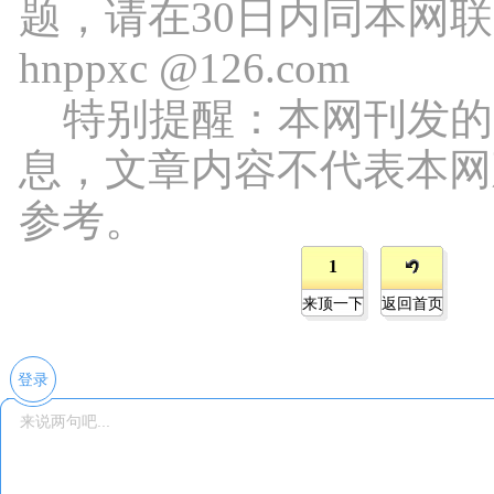
题，请在30日内同本网
hnppxc @126.com
特别提醒：本网刊发的
息，文章内容不代表本网
参考。
1
来顶一下
返回首页
登录