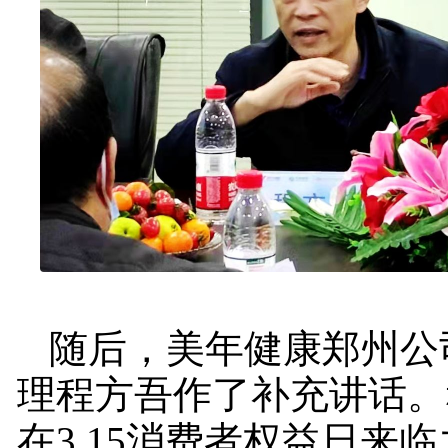
随后，美年健康郑州公
理程方吾作了补充讲话。
在3.15消费者权益日来