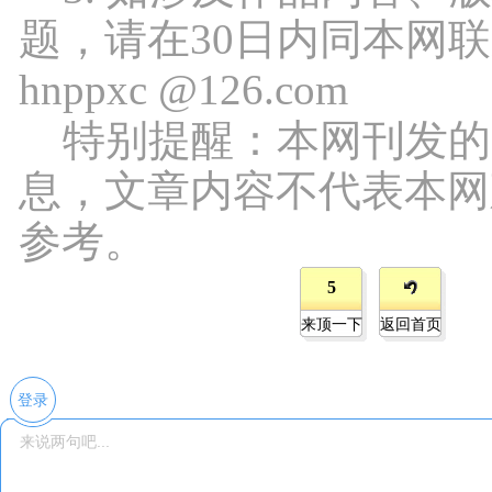
题，请在30日内同本网
hnppxc @126.com
特别提醒：本网刊发的
息，文章内容不代表本网
参考。
5
来顶一下
返回首页
登录