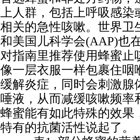
上人群，包括上呼吸感染
相关的急性咳嗽。世界卫生
和美国儿科学会(AAP)也
对指南里推荐使用蜂蜜止
像一层衣服一样包裹住咽
缓解炎症，同时会刺激腺
唾液，从而减缓咳嗽频率
蜂蜜能有如此特殊的效果
特有的抗菌活性说起了。