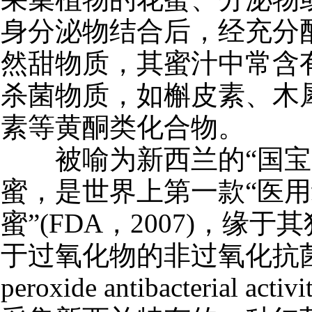
身分泌物结合后，经充分
然甜物质，其蜜汁中常含
杀菌物质，如槲皮素、木
素等黄酮类化合物。
被喻为新西兰的“国宝
蜜，是世界上第一款“医
蜜”(FDA，2007)，缘
于过氧化物的非过氧化抗菌活
peroxide antibacterial ac