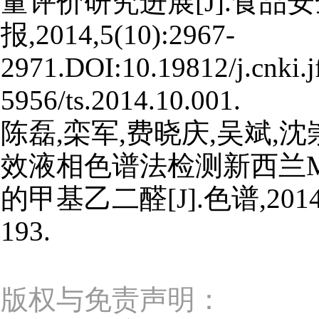
量评价研究进展[J].食品
报,2014,5(10):2967-
2971.DOI:10.19812/j.cnki.j
5956/ts.2014.10.001.
陈磊,栾军,费晓庆,吴斌,沈
效液相色谱法检测新西兰Ma
的甲基乙二醛[J].色谱,2014,3
193.
版权与免责声明：