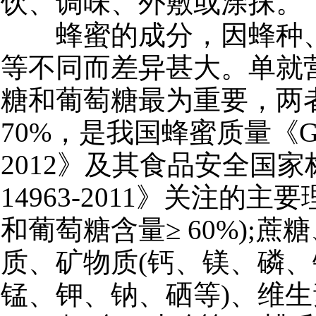
饮、调味、外敷或涂抹。
蜂蜜的成分，因蜂种、
等不同而差异甚大。单就
糖和葡萄糖最为重要，两
70%，是我国蜂蜜质量《GH/T
2012》及其食品安全国家
14963-2011》关注的主
和葡萄糖含量≥ 60%);
质、矿物质(钙、镁、磷
锰、钾、钠、硒等)、维生素