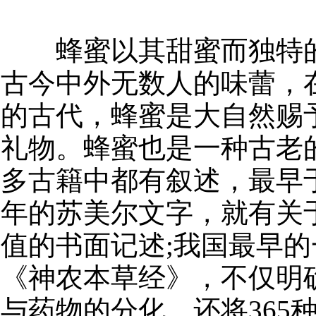
蜂蜜以其甜蜜而独特的
古今中外无数人的味蕾，
的古代，蜂蜜是大自然赐
礼物。蜂蜜也是一种古老
多古籍中都有叙述，最早于
年的苏美尔文字，就有关
值的书面记述;我国最早
《神农本草经》，不仅明
与药物的分化，还将365