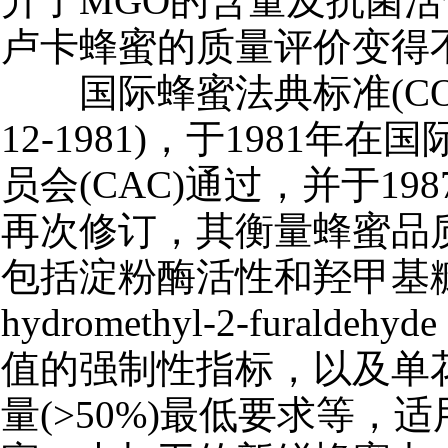
升了MGO的含量及抗菌活
卢卡蜂蜜的质量评价变得
国际蜂蜜法典标准(CODE
12-1981)，于1981年
员会(CAC)通过，并于198
再次修订，其衡量蜂蜜品
包括淀粉酶活性和羟甲基糠
hydromethyl-2-furalde
值的强制性指标，以及单
量(>50%)最低要求等，