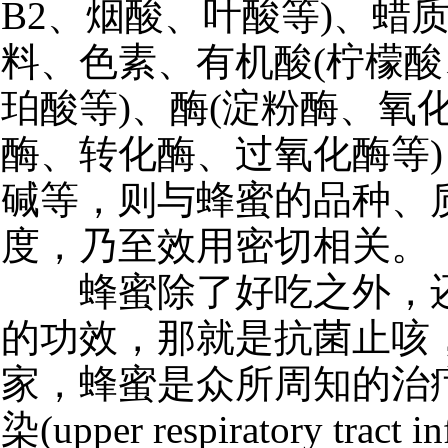
B2、烟酸、叶酸等)、蜡
料、色素、有机酸(柠檬
珀酸等)、酶(淀粉酶、氧
酶、转化酶、过氧化酶等
碱等，则与蜂蜜的品种、
度，乃至效用密切相关。
蜂蜜除了好吃之外，还
的功效，那就是抗菌止咳
家，蜂蜜是众所周知的治
染(upper respiratory tract i