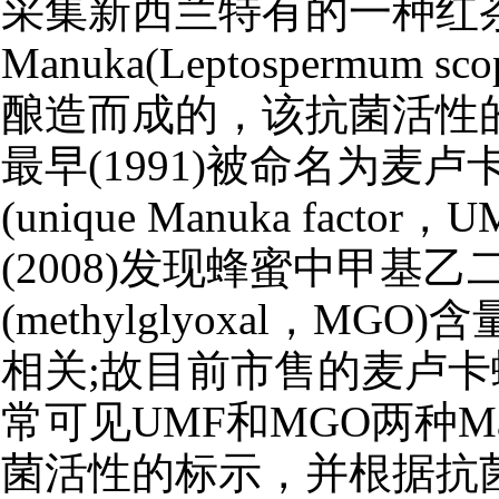
采集新西兰特有的一种红
Manuka(Leptospermum sc
酿造而成的，该抗菌活性
最早(1991)被命名为麦
(unique Manuka factor
(2008)发现蜂蜜中甲基乙
(methylglyoxal，MGO
相关;故目前市售的麦卢
常可见UMF和MGO两种Ma
菌活性的标示，并根据抗