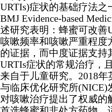
URTIs)症状的基础疗法
BMJ Evidence-based Me
述研究表明：蜂蜜可改善U
咳嗽频率和咳嗽严重程度
的证据，而中度证据支持
URTIs症状的常规治疗，
来自于儿童研究。2018
与临床优化研究所(NICE
对咳嗽治疗提出了权威的
首选蜂蜜和非处方药物，