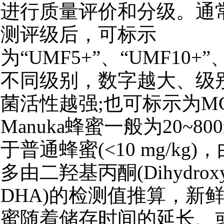
进行质量评价和分级。通常
测评级后，可标示
为“UMF5+”、“UMF10+”
不同级别，数字越大、级
菌活性越强;也可标示为M
Manuka蜂蜜一般为20~80
于普通蜂蜜(<10 mg/kg)
多由二羟基丙酮(Dihydroxya
DHA)的检测值推算，新鲜的
蜜随着储存时间的延长、