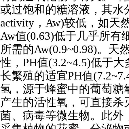
或过饱和的糖溶液，其水分活
activity，Aw)较低，
Aw值(0.63)低于几乎所
所需的Aw(0.9~0.98)。
性，PH值(3.2~4.5)低
长繁殖的适宜PH值(7.2~7
氢，源于蜂蜜中的葡萄糖
产生的活性氧，可直接杀
菌、病毒等微生物。此外
采集植物的花蜜、分泌物