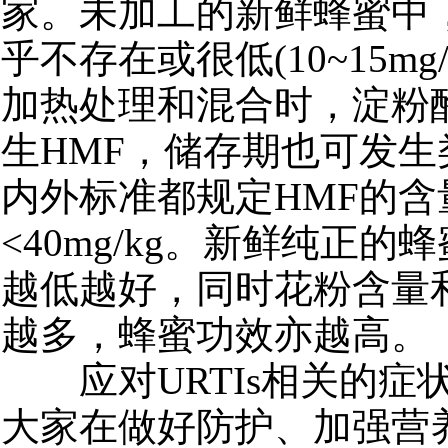
家。未加工的新鲜蜂蜜中，
乎不存在或很低(10~15mg/
加热处理和混合时，淀粉
生HMF，储存期也可发生
内外标准都规定HMF的含
<40mg/kg。新鲜纯正的
越低越好，同时花粉含量
越多，蜂蜜功效亦越高。
应对URTIs相关的症
大家在做好防护、加强营