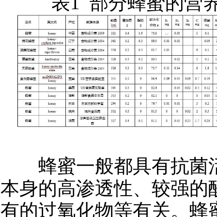
表1 部分蜂蜜的营
蜂蜜一般都具有抗菌活
本身的高渗透性、较强的
有的过氧化物等有关。蜂