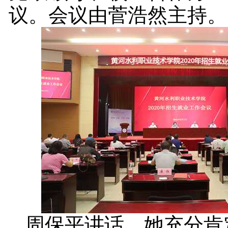
议。会议由菅浩然主持。
周保平讲话。她充分肯