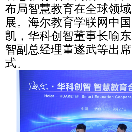
布局智慧教育在全球领域
展。海尔教育学联网中国
凯，华科创智董事长喻东
智副总经理董遂武等出席
式。