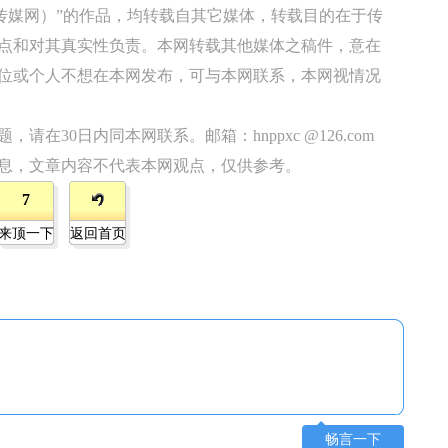
原传媒网）”的作品，均转载自其它媒体，转载目的在于传
点和对其真实性负责。本网转载其他媒体之稿件，意在
位或个人不想在本网发布，可与本网联系，本网视情况
在30日内同本网联系。邮箱：hnppxc @126.com
息，文章内容不代表本网观点，仅供参考。
7
来顶一下
返回首页
畅言一下