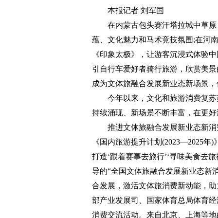
本报记者 刘军国
在内蒙古包头赛汗塔拉城中草原，
蕴、文化魅力和马术竞技氛围;在河
《印象太极》，让游客沉浸式体验中
引自行车爱好者骑行旅游，欣赏美景
成为文体旅融合发展新业态新场景，
今年以来，文化和旅游消费复苏势
持续涌现、新场景不断丰富，在更好
推进文体旅融合发展新业态新消费
《国内旅游提升计划(2023—202
打造‘跟着赛事去旅行’‘寻味美食去
导的“全国文体旅融合发展新业态新
合发展，激活文体旅消费新动能，助
部产业发展司、国家体育总局体育经
消费交流活动。来自北京、上海等地