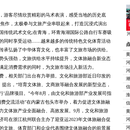
游客尽情欣赏精彩的马术表演，感受当地的历史底
南焦作，太极拳与文旅产业串联起来，打造沉浸式演出
国传统武术文化;在青海，环青海湖国际公路自行车赛吸
的同时享受运动……越来越多的传统特色文化体育活动
传承弘扬了中华体育文化，也丰富了文旅市场的供给。
头强劲，文旅供给水平持续提升，文体旅融合新业态
满足消费需求的同时，为文旅市场注入新活力。
，相关部门出台有力举措。文化和旅游部近日印发的
潮
5年)》提出，“培育文体旅、文商旅等融合发展的新型业态，
旅行’品牌项目。”今年8月，由文化和旅游部产业发展司指
消费交流活动”在内蒙古包头市举办，着力促进文体旅融
力文体旅产业全面融合、高效发展。9月，文化和旅游
济司在浙江杭州联合主办了迎亚运2023年文体旅融合促
的文旅、体育部门和企业代表围绕文体旅融合的前景展