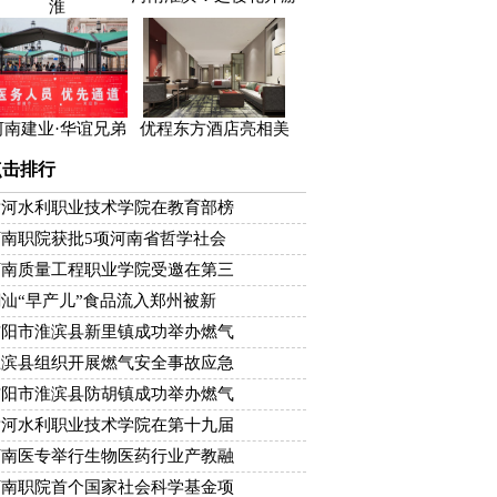
淮
河南建业·华谊兄弟
优程东方酒店亮相美
点击排行
黄河水利职业技术学院在教育部榜
河南职院获批5项河南省哲学社会
河南质量工程职业学院受邀在第三
汕“早产儿”食品流入郑州被新
信阳市淮滨县新里镇成功举办燃气
淮滨县组织开展燃气安全事故应急
信阳市淮滨县防胡镇成功举办燃气
黄河水利职业技术学院在第十九届
河南医专举行生物医药行业产教融
河南职院首个国家社会科学基金项