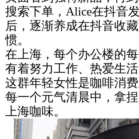
搜索下单，Alice在抖
后，逐渐养成在抖音收藏
惯。
在上海，每个办公楼的每
有着努力工作、热爱生活的“
这群年轻女性是咖啡消费
每一个元气清晨中，拿捏
上海咖味。