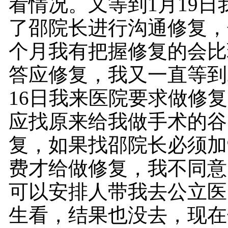
看情况。又等到1月19日
了邵院长进行沟通修复，
个月我有把握修复的会比
答应修复，我又一直等到2
16日我来医院要求做修
应找原来给我做手术的谷
复，如果找邵院长必须加9
费才给做修复，我不同意
可以安排人带我去公立医
生看，结果也没去，现在