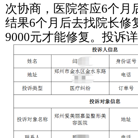
次协商，医院答应6个月
结果6个月后去找院长修
9000元才能修复。投诉