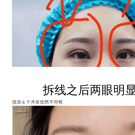
拆线之后两眼明