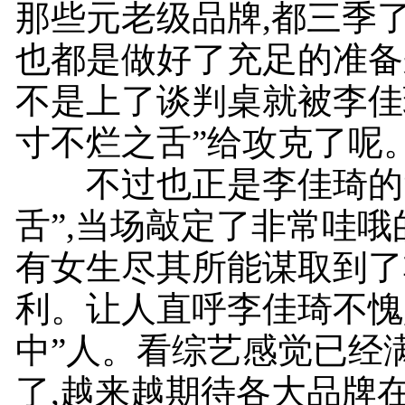
那些元老级品牌,都三季了
也都是做好了充足的准备
不是上了谈判桌就被李佳
寸不烂之舌”给攻克了呢
不过也正是李佳琦的“
舌”,当场敲定了非常哇哦的o
有女生尽其所能谋取到了
利。让人直呼李佳琦不愧
中”人。看综艺感觉已经
了,越来越期待各大品牌