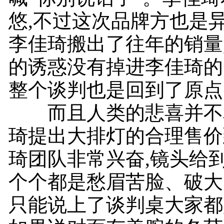
悠,不过这次品牌方也是异
李佳琦搬出了往年的销量
的诱惑没有掉进李佳琦的“
整个谈判也是回到了原点
而且人类的悲喜并不相
琦提出大排灯的合理售价
琦团队非常兴奋,镜头给
个个都是愁眉苦脸、破大
只能说上了谈判桌大家都