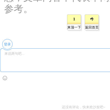
参考。
1
来顶一下
返回首页
登录
还没有评论，快来抢沙发吧~