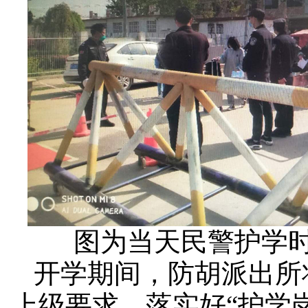
图为当天民警护学时
开学期间，防胡派出所
上级要求，落实好“护学岗