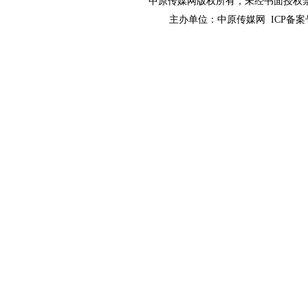
中原传媒网版权所有，未经书面授权禁止使用！ 
主办单位：
中原传媒网
ICP备案