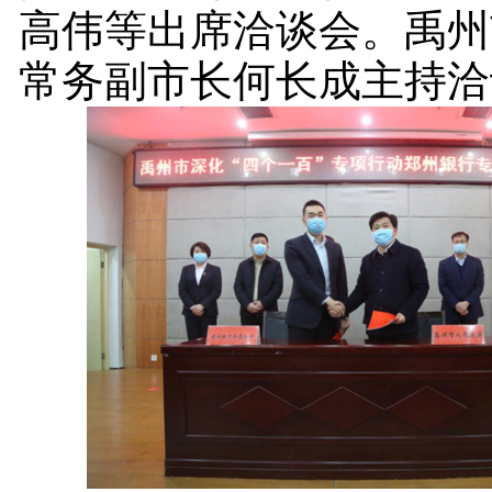
高伟等出席洽谈会。禹州
常务副市长何长成主持洽