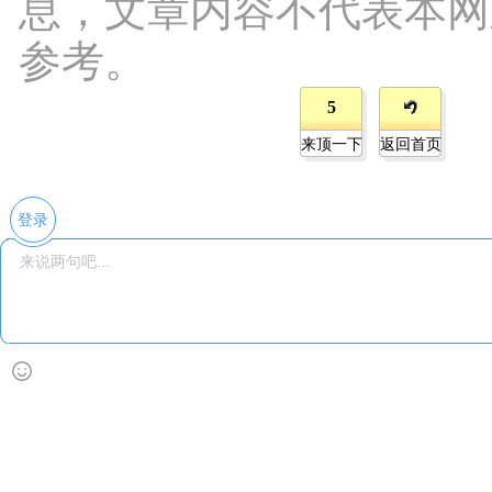
息，文章内容不代表本网
参考。
5
来顶一下
返回首页
登录