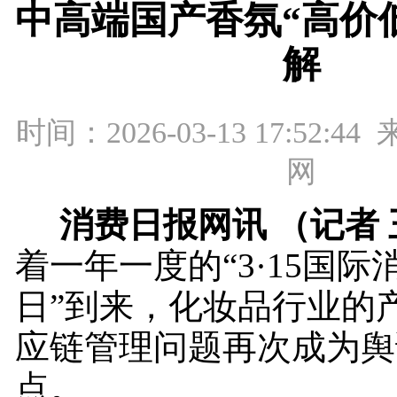
中高端国产香氛“高价
解
时间：2026-03-13 17:52:
网
消费日报网讯 （记者 
着一年一度的“3·15国
日”到来，化妆品行业的
应链管理问题再次成为舆
点。