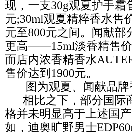
现，一支30g观夏护手霜售
元;30ml观夏精粹香水售
元至800元之间。闻献部
更高——15ml淡香精售价
而店内浓香精香水AUTER
售价达到1900元。
图为观夏、闻献品牌
相比之下，部分国际商
格并未明显高于上述国产
如，迪奥旷野男士EDP60