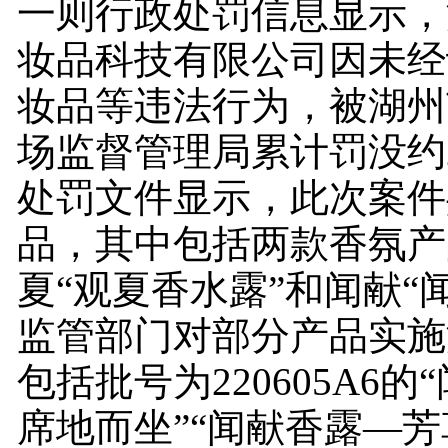
一则行政处罚信息显示，
妆品科技有限公司因未经
妆品等违法行为，被湖州
场监督管理局累计罚没约2
处罚文件显示，此次案件
品，其中包括两款香氛产
夏“观夏香水露”和闻献“
监管部门对部分产品实施
包括批号为220605A6的
席地而坐”“闻献香露—芳