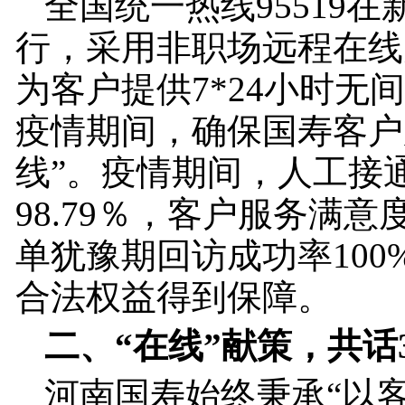
全国统一热线95519
行，采用非职场远程在线
为客户提供7*24小时无
疫情期间，确保国寿客户
线”。疫情期间，人工接
98.79％，客户服务满意度
单犹豫期回访成功率100
合法权益得到保障。
二、“在线”献策，共话3
河南国寿始终秉承“以