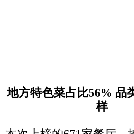
地方特色菜占比56% 品
样
本次上榜的671家餐厅，