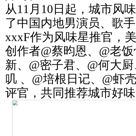
从11月10日起，城市风
了中国内地男演员、歌手
xxxF作为风味星推官，
创作者@蔡昀恩、@老饭
新、@密子君、@何大厨
叽 、@培根日记、@虾
评官，共同推荐城市好味