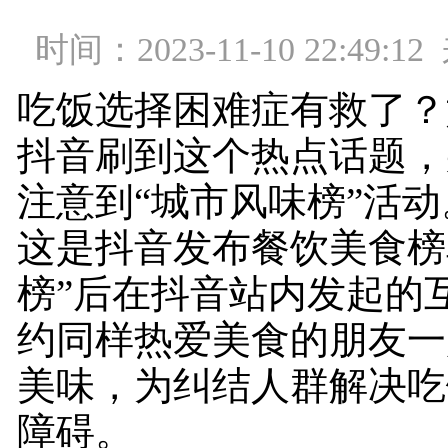
时间：2023-11-10 22:49
吃饭选择困难症有救了？
抖音刷到这个热点话题，
注意到“城市风味榜”活动
这是抖音发布餐饮美食榜
榜”后在抖音站内发起的
约同样热爱美食的朋友一
美味，为纠结人群解决吃
障碍。