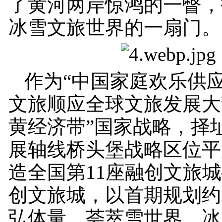
了黄河两岸惊鸿的一瞥，
冰雪文旅世界的一扇门。
作为“中国家庭欢乐供应
文旅顺应全球文旅发展大
黄经济带”国家战略，择
展轴线桥头堡战略区位平
造全国第11座融创文旅
创文旅城，以首期规划约2
弘体量，荟萃雪世界、冰