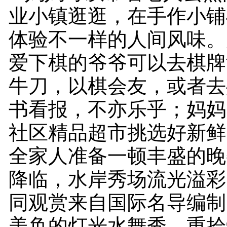
业小镇逛逛，在手作小铺
体验不一样的人间风味。
爱下棋的爷爷可以去棋牌
牛刀，以棋会友，或者去
书看报，不亦乐乎；妈妈
社区精品超市挑选好新鲜
全家人准备一顿丰盛的晚
降临，水岸秀场流光溢彩
同观赏来自国际名导编制
美奂的灯光水舞秀，重拾