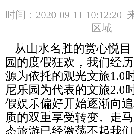
时间：2020-09-11 10:12:
区域
从山水名胜的赏心悦目
园的度假狂欢，我们经历
源为依托的观光文旅1.0
尼乐园为代表的文旅2.0
假娱乐偏好开始逐渐向追
质的双重享受转变。走马
态旅游已经激荡不起我们