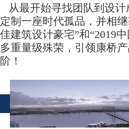
从最开始寻找团队到设计
定制一座时代孤品，并相继获
佳建筑设计豪宅”和“2019
多重量级殊荣，引领康桥产
阶！