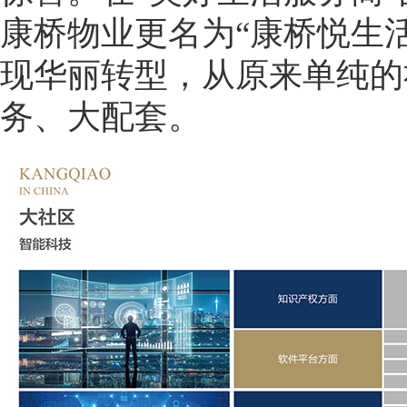
康桥物业更名为“康桥悦生
现华丽转型，从原来单纯的
务、大配套。