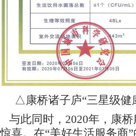
△康桥诸子庐“三星级健
与此同时，2020年，康
惊喜。在“美好生活服务商