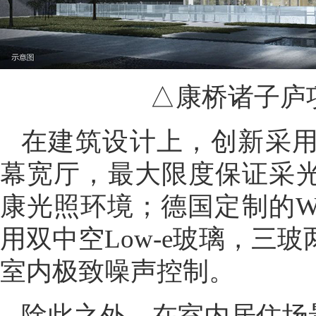
△康桥诸子庐
在建筑设计上，创新采用5
幕宽厅，最大限度保证采
康光照环境；德国定制的W
用双中空Low-e玻璃，三
室内极致噪声控制。
除此之外，在室内居住场