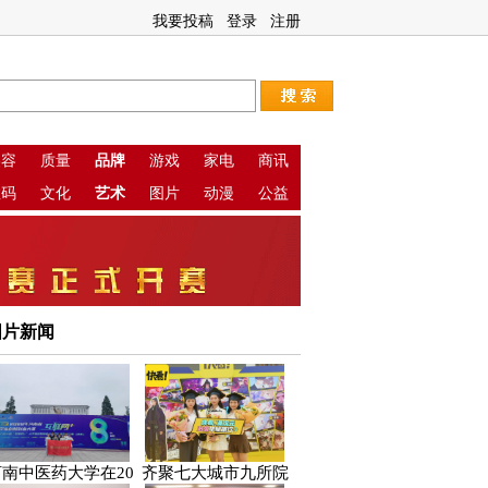
我要投稿
登录
注册
美容
质量
品牌
游戏
家电
商讯
数码
文化
艺术
图片
动漫
公益
图片新闻
河南中医药大学在20
齐聚七大城市九所院