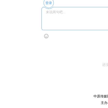
登录
还
中原传媒网
主办