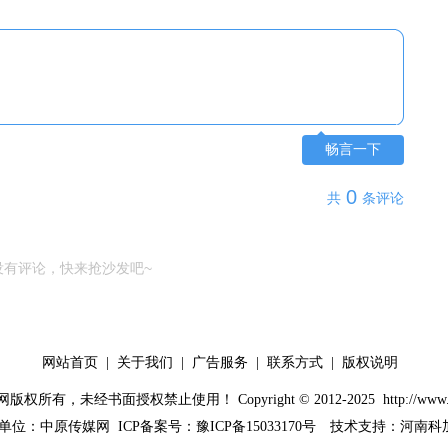
畅言一下
0
共
条评论
没有评论，快来抢沙发吧~
网站首页
|
关于我们
|
广告服务
|
联系方式
|
版权说明
版权所有，未经书面授权禁止使用！ Copyright © 2012-2025
http://www
单位：
中原传媒网
ICP备案号：
豫ICP备15033170号
技术支持：河南