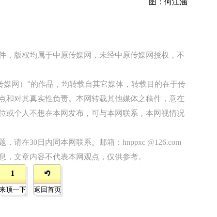
图：何江涵
稿件，版权均属于中原传媒网，未经中原传媒网授权，不
原传媒网）”的作品，均转载自其它媒体，转载目的在于传
点和对其真实性负责。本网转载其他媒体之稿件，意在
位或个人不想在本网发布，可与本网联系，本网视情况
在30日内同本网联系。邮箱：hnppxc @126.com
息，文章内容不代表本网观点，仅供参考。
1
来顶一下
返回首页