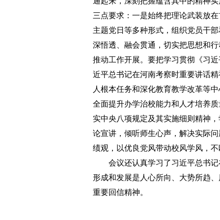
通起来，深刻把握蕴含其中的精神实
三点要求：一是始终把理论武装放在
主题党日等多种形式，组织党员干部
深悟透、融会贯通，切实把思想和行
推动工作开展。要把学习贯彻《习近
近平总书记在河南考察时重要讲话精
人根本任务和深化教育教学改革等中
全面提升办学治校能力和人才培养质
实中央八项规定及其实施细则精神，
论宣讲，倾听师生心声，解决实际问
绩观，以优良党风带动校风学风，不
会议还认真学习了习近平总书记在
形成和发展是人心所向、大势所趋、
重要回信精神。