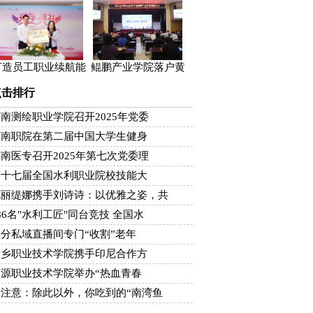
打造员工职业续航能
鲲鹏产业学院落户黄
点击排行
南测绘职业学院召开2025年党委
河南职院在第二届中国大学生健身
南医专召开2025年第七次党委理
第十七届全国水利职业院校技能大
克丽缇娜携手刘诗诗：以优雅之姿，共
86名"水利工匠"同台竞技 全国水
分私域直播间专门“收割”老年
新乡职业技术学院携手印尼合作方
济源职业技术学院举办“热血青春
请注意：除此以外，你吃到的“南湾鱼