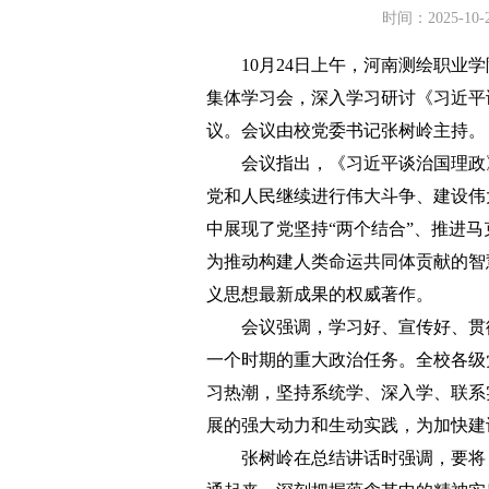
时间：2025-10
10月24日上午，河南测绘职业学院
集体学习会，深入学习研讨《习近平
议。会议由校党委书记张树岭主持。
会议指出，《习近平谈治国理政》
党和人民继续进行伟大斗争、建设伟
中展现了党坚持“两个结合”、推进
为推动构建人类命运共同体贡献的智
义思想最新成果的权威著作。
会议强调，学习好、宣传好、贯彻
一个时期的重大政治任务。全校各级
习热潮，坚持系统学、深入学、联系
展的强大动力和生动实践，为加快建
张树岭在总结讲话时强调，要将《