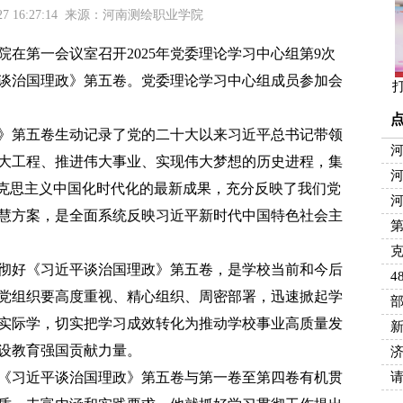
-27 16:27:14 来源：河南测绘职业学院
在第一会议室召开2025年党委理论学习中心组第9次
谈治国理政》第五卷。党委理论学习中心组成员参加会
第五卷生动记录了党的二十大以来习近平总书记带领
河
大工程、推进伟大事业、实现伟大梦想的历史进程，集
马克思主义中国化时代化的最新成果，充分反映了我们党
河
慧方案，是全面系统反映习近平新时代中国特色社会主
好《习近平谈治国理政》第五卷，是学校当前和今后
4
党组织要高度重视、精心组织、周密部署，迅速掀起学
部
实际学，切实把学习成效转化为推动学校事业高质量发
设教育强国贡献力量。
习近平谈治国理政》第五卷与第一卷至第四卷有机贯