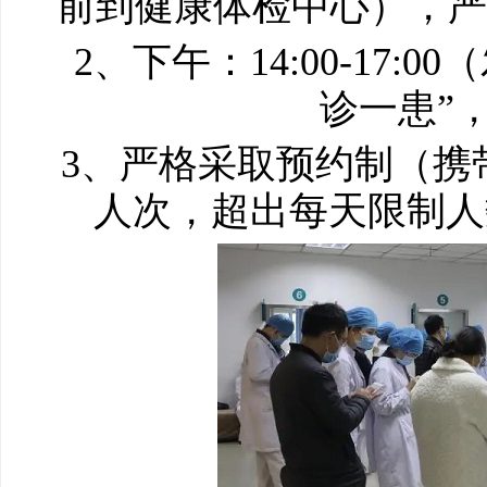
前到健康体检中心），严
2、下午：14:00-17
诊一患”
3、严格采取预约制（携
人次，超出每天限制人