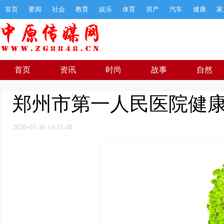
首页
要闻
社会
教育
娱乐
体育
房产
汽车
健康
家
首页
资讯
时尚
故事
自然
郑州市第一人民医院健康
2020-03-16 14:51:48