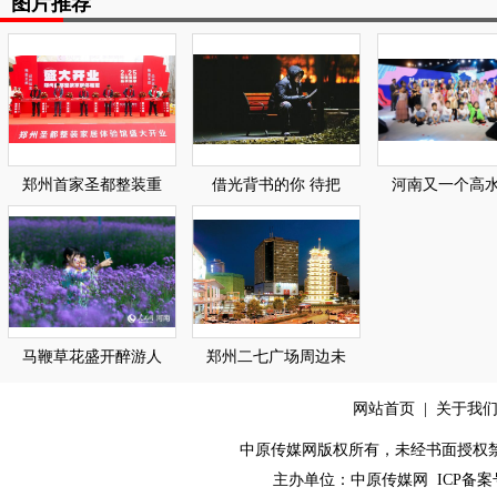
图片推荐
郑州首家圣都整装重
借光背书的你 待把
河南又一个高
马鞭草花盛开醉游人
郑州二七广场周边未
网站首页
|
关于我
中原传媒网版权所有，未经书面授权禁止使用！ 
主办单位：
中原传媒网
ICP备案