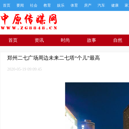
首页
要闻
社会
教育
娱乐
体育
房产
汽车
健康
家
首页
资讯
时尚
故事
自然
郑州二七广场周边未来二七塔“个儿”最高
2020-05-19 09:09:45