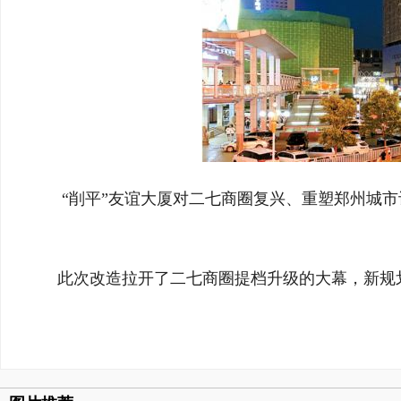
“削平”友谊大厦对二七商圈复兴、重塑郑州城
此次改造拉开了二七商圈提档升级的大幕，新规划