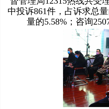
督管理局12315热线共受
中投诉861件，占诉求总量的
量的5.58%；咨询25