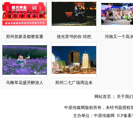
郑州首家圣都整装重
借光背书的你 待把
河南又一个高
马鞭草花盛开醉游人
郑州二七广场周边未
网站首页
|
关于我
中原传媒网版权所有，未经书面授权禁止使用！ 
主办单位：
中原传媒网
ICP备案