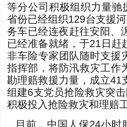
等分公司积极组织力量驰援
省份已经组织129台支援
务车已经连夜赶往安阳、漯
已经准备就绪，于21日赶
非车险专家团队随时支援
指挥部，将防汛救灾工作
勘理赔救援力量，成立41
组建6支党员抢险救灾突击
积极投入抢险救灾和理赔
目前，中国人保24小时