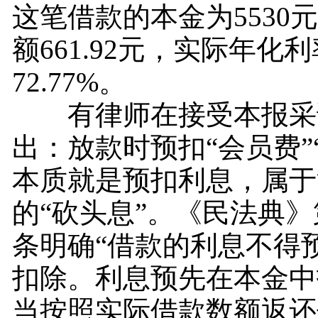
这笔借款的本金为5530
额661.92元，实际年化
72.77%。
有律师在接受本报采
出：放款时预扣“会员费”
本质就是预扣利息，属于
的“砍头息”。《民法典
条明确“借款的利息不得
扣除。利息预先在本金中
当按照实际借款数额返还