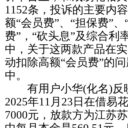
1152条，投诉的主要内
额“会员费”、“担保费”、
费”，“砍头息”及综合利
中，关于这两款产品在实
动扣除高额“会员费”的
中。
有用户小华(化名)反
2025年11月23日在借
7000元，放款方为江苏
中每月本金是560.51元、息