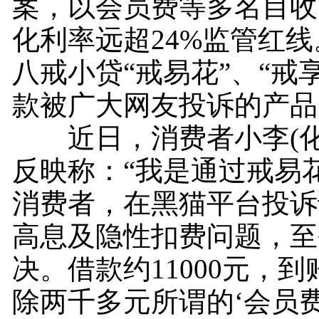
案，以会员费等多名目收
化利率远超24%监管红
八戒小贷“戒易花”、“戒
款被广大网友投诉的产品
近日，消费者小李(化
反映称：“我是通过戒易花
消费者，在黑猫平台投诉
高息及隐性扣费问题，至
决。借款约11000元，
除两千多元所谓的‘会员