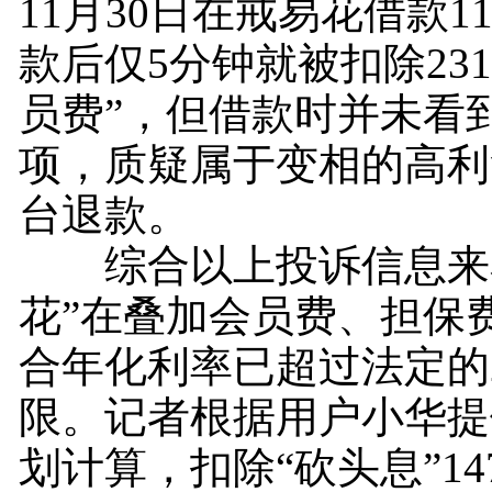
11月30日在戒易花借款11
款后仅5分钟就被扣除231
员费”，但借款时并未看
项，质疑属于变相的高利
台退款。
综合以上投诉信息来看
花”在叠加会员费、担保
合年化利率已超过法定的
限。记者根据用户小华提
划计算，扣除“砍头息”14