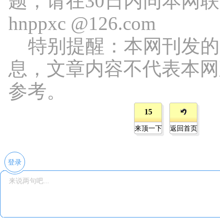
题，请在30日内同本网
hnppxc @126.com
特别提醒：本网刊发的
息，文章内容不代表本网
参考。
15
来顶一下
返回首页
登录