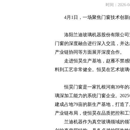
时间：2026-0
4月1日，一场聚焦门窗技术创新
洛阳兰迪玻璃机器股份有限公司董
门窗的深度融合进行深入交流，并达
产业链协同等方面展开深度合作。
走进恒昊生产基地，赵雁不禁感慨
料到工艺非常健全。恒昊在艺术玻璃
恒昊门窗是一家扎根河南39年的
璃深加工能力的系统门窗企业。20
建成占地79亩的新生产基地，打造
产业链布局，使恒昊在品质把控和工
兰迪机器作为真空玻璃领域的领军企