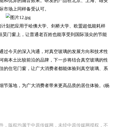
能和优异的隔音效果。研发的产品在北京、上海、雄安
际市场上同样备受认可。
计划把应用于哈佛大学、剑桥大学、欧盟超低能耗样
恒昊门窗上，让普通老百姓也能享受到国际顶尖的节能
过今天的深入沟通，对真空玻璃的发展方向和技术性
河南本土比较前沿的品牌，下一步将结合真空玻璃的性
佳的住宅门窗，让广大消费者都能体验到真空玻璃、系
节落地，为广大消费者带来更高品质的居住体验。(杨
稿件，版权均属于中原传媒网，未经中原传媒网授权，不