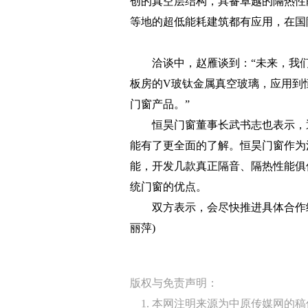
创的真空层结构，具备卓越的隔热性
等地的超低能耗建筑都有应用，在国
洽谈中，赵雁谈到：“未来，我们
板房的V玻钛金属真空玻璃，应用到
门窗产品。”
恒昊门窗董事长武书志也表示，通
能有了更全面的了解。恒昊门窗作为
能，开发几款真正隔音、隔热性能俱
统门窗的优点。
双方表示，会尽快推进具体合作细
丽萍)
版权与免责声明：
1. 本网注明来源为中原传媒网的