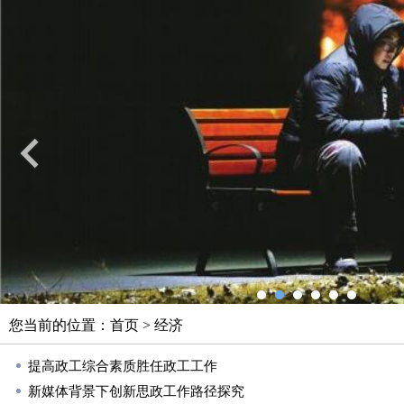
您当前的位置：
首页
>
经济
提高政工综合素质胜任政工工作
新媒体背景下创新思政工作路径探究